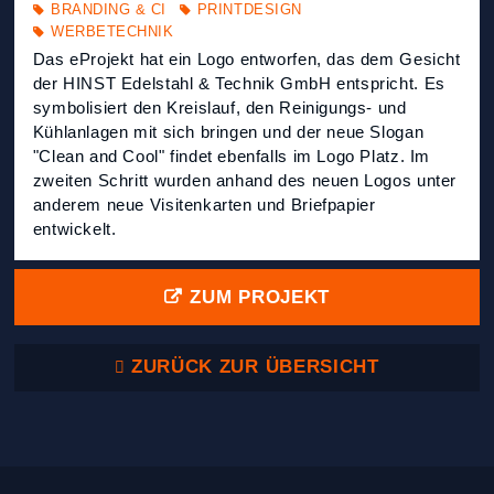
BRANDING & CI
PRINTDESIGN
WERBETECHNIK
Das eProjekt hat ein Logo entworfen, das dem Gesicht
der HINST Edelstahl & Technik GmbH entspricht. Es
symbolisiert den Kreislauf, den Reinigungs- und
Kühlanlagen mit sich bringen und der neue Slogan
"Clean and Cool" findet ebenfalls im Logo Platz. Im
zweiten Schritt wurden anhand des neuen Logos unter
anderem neue Visitenkarten und Briefpapier
entwickelt.
ZUM PROJEKT
ZURÜCK ZUR ÜBERSICHT