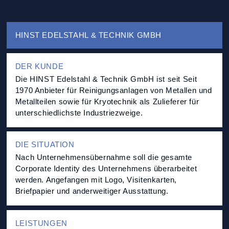
HINST EDELSTAHL & TECHNIK GMBH
DER KUNDE
Die HINST Edelstahl & Technik GmbH ist seit Seit
1970 Anbieter für Reinigungsanlagen von Metallen und
Metallteilen sowie für Kryotechnik als Zulieferer für
unterschiedlichste Industriezweige.
DIE SITUATION
Nach Unternehmensübernahme soll die gesamte
Corporate Identity des Unternehmens überarbeitet
werden. Angefangen mit Logo, Visitenkarten,
Briefpapier und anderweitiger Ausstattung.
LEISTUNGEN